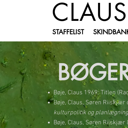
CLAUS
STAFFELIST
SKINDBAN
BØGE
Bøje, Claus 1969: Titlen (Ra
Bøje, Claus, Søren Riiskjær
kulturpolitik og planlægning
Bøje, Claus, Søren Riiskjær